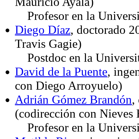
Mauricio Ayala)
Profesor en la Universi
Diego Díaz
, doctorado 
Travis Gagie)
Postdoc en la Universi
David de la Puente
, inge
con Diego Arroyuelo)
Adrián Gómez Brandón
,
(codirección con Nieves 
Profesor en la Univer