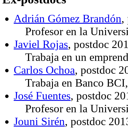
Adrián Gómez Brandón
,
Profesor en la Univer
Javiel Rojas
, postdoc 20
Trabaja en un emprend
Carlos Ochoa
, postdoc 
Trabaja en Banco BCI,
José Fuentes
, postdoc 2
Profesor en la Univer
Jouni Sirén
, postdoc 20