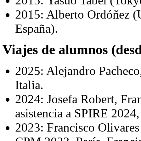
2015: Yasuo Tabei (Tokyo
2015: Alberto Ordóñez (
España).
Viajes de alumnos (des
2025: Alejandro Pacheco
Italia.
2024: Josefa Robert, Fran
asistencia a SPIRE 2024,
2023: Francisco Olivares 