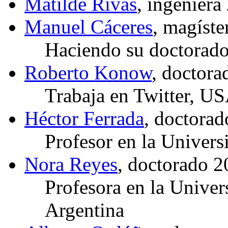
Matilde Rivas
, ingenier
Manuel Cáceres
, magíst
Haciendo su doctorado 
Roberto Konow
, doctor
Trabaja en Twitter, U
Héctor Ferrada
, doctora
Profesor en la Univers
Nora Reyes
, doctorado 
Profesora en la Univer
Argentina