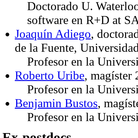
Doctorado U. Waterloo
software en R+D at SA
Joaquín Adiego
, doctora
de la Fuente, Universidad
Profesor en la Univers
Roberto Uribe
, magíster
Profesor en la Univer
Benjamin Bustos
, magíst
Profesor en la Univers
Ex-postdocs