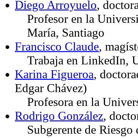
Diego Arroyuelo
, docto
Profesor en la Univers
María, Santiago
Francisco Claude
, magís
Trabaja en LinkedIn,
Karina Figueroa
, doctor
Edgar Chávez)
Profesora en la Unive
Rodrigo González
, doct
Subgerente de Riesgo