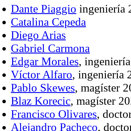
Dante Piaggio
ingeniería 
Catalina Cepeda
Diego Arias
Gabriel Carmona
Edgar Morales
, ingenierí
Víctor Alfaro
, ingeniería
Pablo Skewes
, magíster 
Blaz Korecic
, magíster 2
Francisco Olivares
, docto
Alejandro Pacheco
, doct