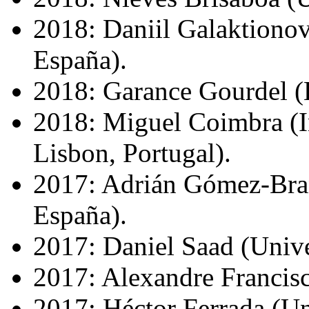
2018: Daniil Galaktiono
España).
2018: Garance Gourdel (E
2018: Miguel Coimbra (In
Lisbon, Portugal).
2017: Adrián Gómez-Bra
España).
2017: Daniel Saad (Univer
2017: Alexandre Francisc
2017: Héctor Ferrada (Uni