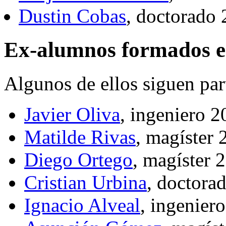
Dustin Cobas
, doctorado
Ex-alumnos formados e
Algunos de ellos siguen par
Javier Oliva
, ingeniero 
Matilde Rivas
, magíster
Diego Ortego
, magíster
Cristian Urbina
, doctora
Ignacio Alveal
, ingenier