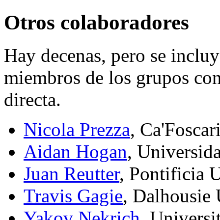
Otros colaboradores
Hay decenas, pero se incluy
miembros de los grupos con 
directa.
Nicola Prezza
, Ca'Foscari
Aidan Hogan
, Universid
Juan Reutter
, Pontificia 
Travis Gagie
, Dalhousie 
Yakov Nekrich
, Universi