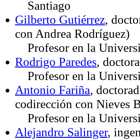
Santiago
Gilberto Gutiérrez
, doct
con Andrea Rodríguez)
Profesor en la Univers
Rodrigo Paredes
, doctor
Profesor en la Univers
Antonio Fariña
, doctora
codirección con Nieves B
Profesor en la Univer
Alejandro Salinger
, inge