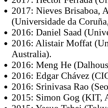
2017: Nieves Brisaboa, 
(Universidade da Coruña
2016: Daniel Saad (Univer
2016: Alistair Moffat (U
Australia).
2016: Meng He (Dalhousi
2016: Edgar Chávez (CI
2016: Srinivasa Rao (Seo
2015: Simon Gog (KIT, 