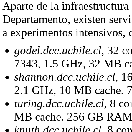
Aparte de la infraestructura
Departamento, existen serv
a experimentos intensivos, 
godel.dcc.uchile.cl
, 32 
7343, 1.5 GHz, 32 MB c
shannon.dcc.uchile.cl
, 1
2.1 GHz, 10 MB cache. 
turing.dcc.uchile.cl
, 8 co
MB cache. 256 GB RAM,
knuth.dcc.uchile.cl
, 8 co