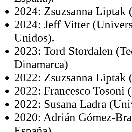
2024: Zsuzsanna Liptak (U
2024: Jeff Vitter (Univer
Unidos).
2023: Tord Stordalen (Te
Dinamarca)
2022: Zsuzsanna Liptak (U
2022: Francesco Tosoni (Un
2022: Susana Ladra (Uni
2020: Adrián Gómez-Bra
España).