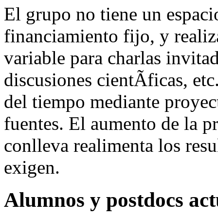
El grupo no tiene un espaci
financiamiento fijo, y reali
variable para charlas invita
discusiones cientÃ­ficas, etc
del tiempo mediante proyect
fuentes. El aumento de la p
conlleva realimenta los resu
exigen.
Alumnos y postdocs act