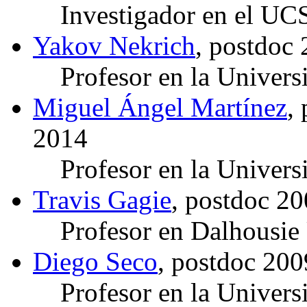
Investigador en el UC
Yakov Nekrich
, postdoc
Profesor en la Univer
Miguel Ángel Martínez
,
2014
Profesor en la Univers
Travis Gagie
, postdoc 2
Profesor en Dalhousie
Diego Seco
, postdoc 20
Profesor en la Univer