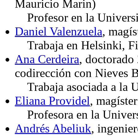
Mauricio Marin)
Profesor en la Univers
Daniel Valenzuela
, magí
Trabaja en Helsinki, F
Ana Cerdeira
, doctorad
codirección con Nieves B
Trabaja asociada a la
Eliana Providel
, magíste
Profesora en la Univer
Andrés Abeliuk
, ingenie