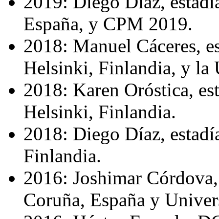
2019: Diego Díaz, estadí
España, y CPM 2019.
2018: Manuel Cáceres, es
Helsinki, Finlandia, y l
2018: Karen Oróstica, est
Helsinki, Finlandia.
2018: Diego Díaz, estadía
Finlandia.
2016: Joshimar Córdova, 
Coruña, España y Universi