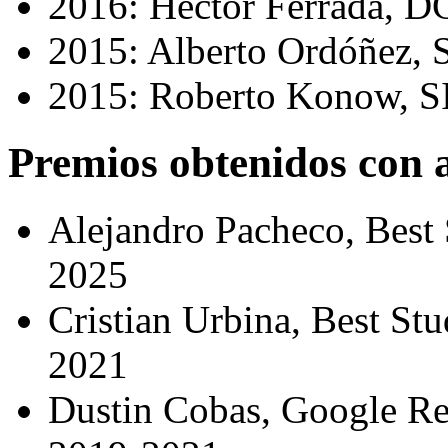
2016: Héctor Ferrada, 
2015: Alberto Ordóñez, 
2015: Roberto Konow, SI
Premios obtenidos con
Alejandro Pacheco, Best
2025
Cristian Urbina, Best S
2021
Dustin Cobas, Google Re