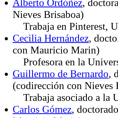
Alberto Ordóñez
, docto
Nieves Brisaboa)
Trabaja en Pinterest,
Cecilia Hernández
, doct
con Mauricio Marin)
Profesora en la Unive
Guillermo de Bernardo
, 
(codirección con Nieves 
Trabaja asociado a la
Carlos Gómez
, doctorad