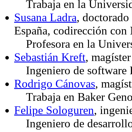
Trabaja en la Universi
Susana Ladra
, doctorad
España, codirección con 
Profesora en la Unive
Sebastián Kreft
, magíste
Ingeniero de software
Rodrigo Cánovas
, magís
Trabaja en Baker Geno
Felipe Sologuren
, ingen
Ingeniero de desarroll