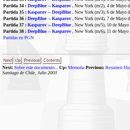
Partida 34 :
DeepBlue -- Kasparov
, New York (m/2), 4 de Mayo 
Partida 35 :
Kasparov -- DeepBlue
, New York (m/3), 6 de Mayo 
Partida 36 :
DeepBlue -- Kasparov
, New York (m/4), 7 de Mayo 
Partida 37 :
Kasparov -- DeepBlue
, New York (m/5), 10 de Mayo
Partida 38 :
DeepBlue -- Kasparov
, New York (m/6), 11 de Mayo
Partidas en PGN
Next:
Sobre este documento...
Up:
Memoria
Previous:
Resumen His
Santiago de Chile, Julio 2003