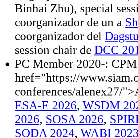
Binhai Zhu), special sess
coorganizador de un a
Sh
coorganizador del
Dagstu
session chair de
DCC 20
PC Member 2020-: CPM
href="https://www.siam.o
conferences/alenex27/
ESA-E 2026
,
WSDM 20
2026
,
SOSA 2026
,
SPIR
SODA 2024
,
WABI 202