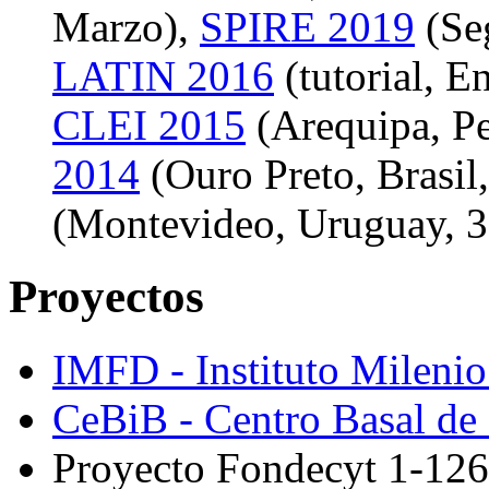
Marzo),
SPIRE 2019
(Seg
LATIN 2016
(tutorial, E
CLEI 2015
(Arequipa, Pe
2014
(Ouro Preto, Brasil
(Montevideo, Uruguay, 30
Proyectos
IMFD - Instituto Mileni
CeBiB - Centro Basal de 
Proyecto Fondecyt 1-12