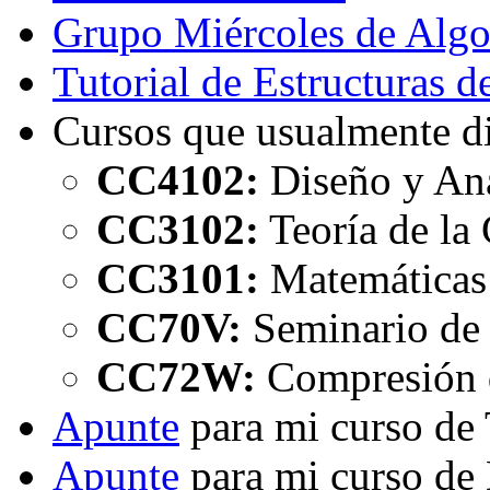
Grupo Miércoles de Algo
Tutorial de Estructuras 
Cursos que usualmente d
CC4102:
Diseño y Aná
CC3102:
Teoría de la
CC3101:
Matemáticas 
CC70V:
Seminario de 
CC72W:
Compresión 
Apunte
para mi curso de
Apunte
para mi curso de 