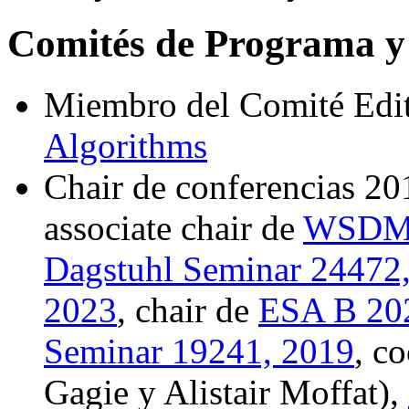
Comités de Programa y 
Miembro del Comité Edit
Algorithms
Chair de conferencias 20
associate chair de
WSDM
Dagstuhl Seminar 24472
2023
, chair de
ESA B 20
Seminar 19241, 2019
, c
Gagie y Alistair Moffat),