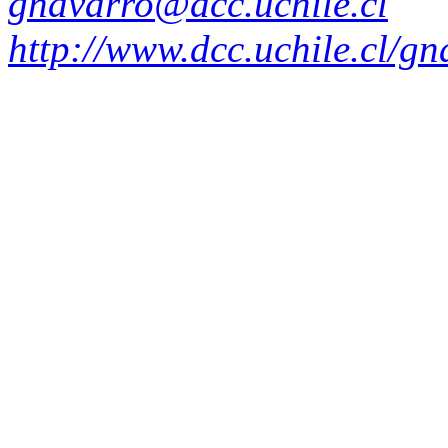
gnavarro@dcc.uchile.cl
http://www.dcc.uchile.cl/gn