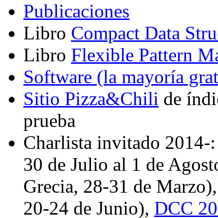
Publicaciones
Libro
Compact Data Stru
Libro
Flexible Pattern M
Software (la mayoría grat
Sitio Pizza&Chili
de índi
prueba
Charlista invitado 2014-
30 de Julio al 1 de Agost
Grecia, 28-31 de Marzo)
20-24 de Junio),
DCC 20