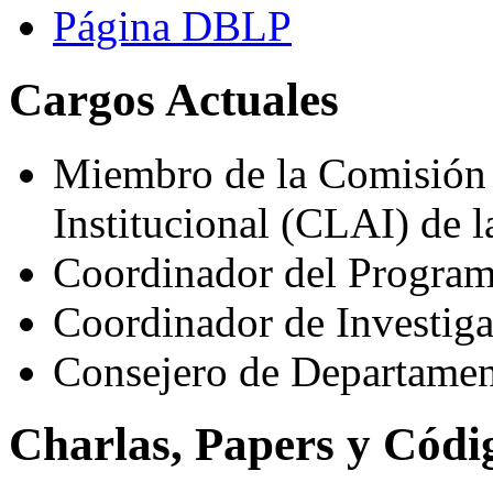
Página DBLP
Cargos Actuales
Miembro de la Comisión 
Institucional (CLAI) de 
Coordinador del Progra
Coordinador de Investig
Consejero de Departame
Charlas, Papers y Códi