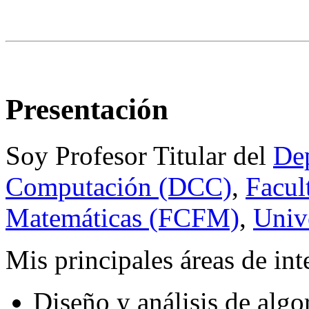
Presentación
Soy Profesor Titular del
Dep
Computación (DCC)
,
Facul
Matemáticas (FCFM)
,
Univ
Mis principales áreas de int
Diseño y análisis de algo