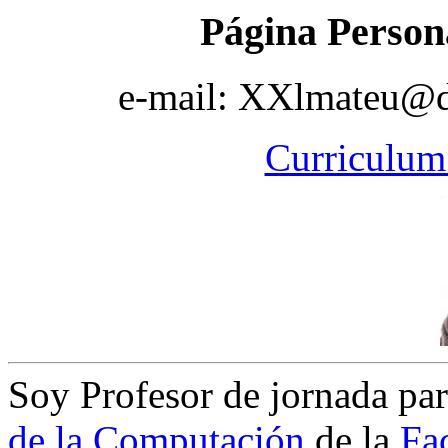
Página Person
e-mail: XXlmateu@dc
Curriculum 
Soy Profesor de jornada par
de la Computación
de la
Fac