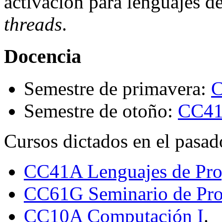
activación para lenguajes 
threads
.
Docencia
Semestre de primavera:
C
Semestre de otoño:
CC41C
Cursos dictados en el pasad
CC41A Lenguajes de Pr
CC61G Seminario de Pro
CC10A Computación I
.