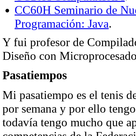
CC60H Seminario de Nue
Programación: Java
.
Y fui profesor de Compilad
Diseño con Microprocesado
Pasatiempos
Mi pasatiempo es el tenis d
por semana y por ello tengo
todavía tengo mucho que apr
competencias de la Federac