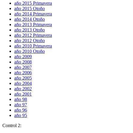
año 2015 Primavera
año 2015 Otoño
año 2014 Primavera
año 2014 Otoño
año 2013 Primavera
año 2013 Otoño
año 2012 Primavera
año 2012 Otoño
año 2010 Primavera
año 2010 Otoño
año 2009
año 2008
año 2007
año 2006
año 2005
año 2004
año 2002
año 2001
año 98
año 97
año 96
año 95
Control 2: