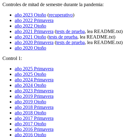
Controles de mitad de semestre durante la pandemia:
año 2023 Otoño
(
recuperativo
)
año 2022 Primavera
año 2022 Otoño
año 2021 Primavera
(
tests de prueba
, lea README.txt)
año 2021 Otoño
(
tests de prueba
, lea README.txt)
año 2020 Primavera
(
tests de prueba
, lea README.txt)
año 2020 Otoño
Control 1:
año 2025 Primavera
año 2025 Otoño
año 2024 Primavera
año 2024 Otoño
año 2023 Primavera
año 2019 Primavera
año 2019 Otoño
año 2018 Primavera
año 2018 Otoño
año 2017 Primavera
año 2017 Otoño
año 2016 Primavera
año 2016 Otoño