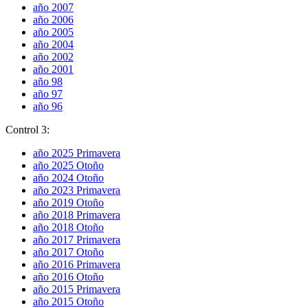
año 2007
año 2006
año 2005
año 2004
año 2002
año 2001
año 98
año 97
año 96
Control 3:
año 2025 Primavera
año 2025 Otoño
año 2024 Otoño
año 2023 Primavera
año 2019 Otoño
año 2018 Primavera
año 2018 Otoño
año 2017 Primavera
año 2017 Otoño
año 2016 Primavera
año 2016 Otoño
año 2015 Primavera
año 2015 Otoño