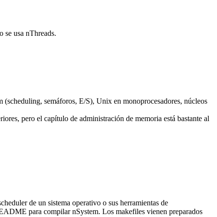
so se usa nThreads.
em (scheduling, semáforos, E/S), Unix en monoprocesadores, núcleos
riores, pero el capítulo de administración de memoria está bastante al
scheduler de un sistema operativo o sus herramientas de
ivo README para compilar nSystem. Los makefiles vienen preparados