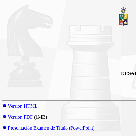
DESA
Versión HTML
Versión PDF
(1MB)
Presentación Examen de Título (PowerPoint)