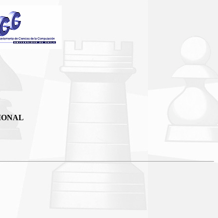
IONAL