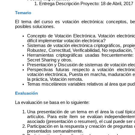
Entrega Descripción Proyecto: 18 de Abril, 2017
Temario
El tema del curso es votación electrónica: conceptos, ben
posibles soluciones.
Concepto de Votación Electrónica. Votación electrón
difícil implementar votación electrónica?
Sistemas de votación electrónica criptográficos, prop
Robustez, Correctitud, Verificabilidad, No repudiación,
Herramientas criptográficas usadas frecuentemente
Secret Sharing y otros.
Presentación y Discusión de sistemas de votación elec
Perspectivas futuras respecto a votación electróni
votación electrónica, Puesta en marcha, maduración e
la práctica, Votación remota.
Temas misceláneos variables relativos al área que pudie
Evaluación
La evaluación se basa en lo siguiente:
Una presentación de un tema en el área la cual típi
artículos.
Para este ítem se evalúan independientem
asociado (presentación o resumen), el cual puede ser 
Participación en la respuesta y creación de preguntas d
presentados semanalmente.