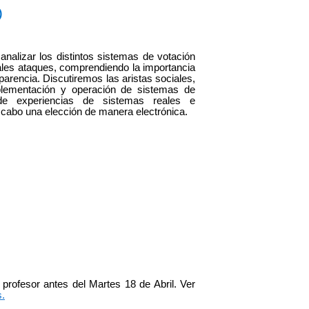
)
 analizar los distintos sistemas de votación
ales ataques, comprendiendo la importancia
parencia. Discutiremos las aristas sociales,
mplementación y operación de sistemas de
 de experiencias de sistemas reales e
a cabo una elección de manera electrónica.
rofesor antes del Martes 18 de Abril. Ver
s.