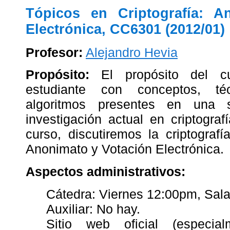
Tópicos en Criptografía: A
Electrónica, CC6301 (2012/01)
Profesor:
Alejandro Hevia
Propósito:
El propósito del cur
estudiante con conceptos, té
algoritmos presentes en una s
investigación actual en criptograf
curso, discutiremos la criptograf
Anonimato y Votación Electrónica.
Aspectos administrativos:
Cátedra: Viernes 12:00pm, Sala
Auxiliar: No hay.
Sitio web oficial (especi