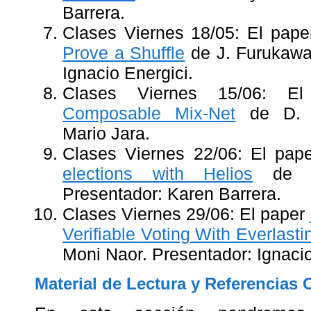
Barrera.
Clases Viernes 18/05: El pap
Prove a Shuffle
de J. Furukawa
Ignacio Energici.
Clases Viernes 15/06: 
Composable Mix-Net
de D. W
Mario Jara.
Clases Viernes 22/06: El pap
elections with Helios
de Bu
Presentador: Karen Barrera.
Clases Viernes 29/06: El paper
Verifiable Voting With Everlasti
Moni Naor. Presentador: Ignacio
Material de Lectura y Referencias 