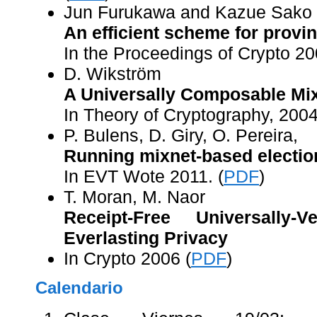
Jun Furukawa and Kazue Sako
An efficient scheme for provin
In the Proceedings of Crypto 20
D. Wikström
A Universally Composable Mi
In Theory of Cryptography, 2004
P. Bulens, D. Giry, O. Pereira,
Running mixnet-based electio
In EVT Wote 2011. (
PDF
)
T. Moran, M. Naor
Receipt-Free Universally-V
Everlasting Privacy
In Crypto 2006 (
PDF
)
Calendario