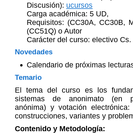
Discusión):
ucursos
Carga académica: 5 UD,
Requisitos: (CC30A, CC30B, 
(CC51Q) o Autor
Carácter del curso: electivo Cs
Novedades
Calendario de próximas lectura
Temario
El tema del curso es los fundam
sistemas de anonimato (en par
anónima) y votación electrónica: 
construcciones, variantes y proble
Contenido y Metodología: