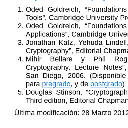
Oded Goldreich, “Foundations
Tools”, Cambridge University P
Oded Goldreich, “Foundations
Applications”, Cambridge Unive
Jonathan Katz, Yehuda Lindell,
Cryptography”, Editorial Chap
Mihir Bellare y Phil Roga
Cryptography, Lecture Notes”, 
San Diego, 2006. (Disponible
para
pregrado
, y de
postgrado
)
Douglas Stinson, “Cryptograph
Third edition, Editorial Chapm
Última modificación: 28 Marzo 201