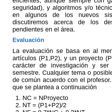
eficientes, aunque siempre con g
seguridad), y algoritmos y/o técni
en algunos de los nuevos sis
discutiremos acerca de los des
pendientes en el área.
Evaluación
La evaluación se basa en al me
artículos (P1,P2), y un proyecto (P
carácter de investigación y ser 
semestre. Cualquier tema o posibl
de común acuerdo con el profesor.
que se plantea a continuación
NC = NProyecto
NT = (P1+P2)/2