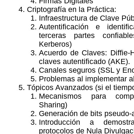
Firmas Digitales
Criptografía en la Práctica:
Infraestructura de Clave Púb
Autentificación e identif
terceras partes confiabl
Kerberos)
Acuerdo de Claves: Diffie-
claves autentificado (AKE).
Canales seguros (SSL y Encr
Problemas al implementar al
Tópicos Avanzados (si el tiempo
Mecanismos para compar
Sharing)
Generación de bits pseudo-a
Introducción a demostra
protocolos de Nula Divulga