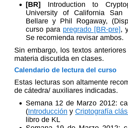
[BR]
Introduction to Crypto
University of California San
Bellare y Phil Rogaway, (Disp
curso para
pregrado [BR-pre]
, 
Se recomienda revisar ambos.
Sin embargo, los textos anteriores
materia discutida en clases.
Calendario de lectura del curso
Estas lecturas son altamente reco
de cátedra/ auxiliares indicadas.
Semana 12 de Marzo 2012: capí
(
Introducción
y
Criptografía clás
libro de KL
Semana 19 de Marzo 2012: ca