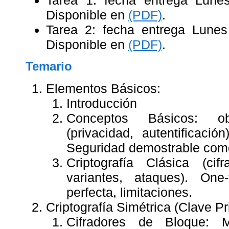
Tarea 1: fecha entrega Lunes
Disponible en
(PDF)
.
Tarea 2: fecha entrega Lune
Disponible en
(PDF)
.
Temario
Elementos Básicos:
Introducción
Conceptos Básicos: ob
(privacidad, autentificación
Seguridad demostrable com
Criptografía Clásica (ci
variantes, ataques). On
perfecta, limitaciones.
Criptografía Simétrica (Clave Pr
Cifradores de Bloque: M