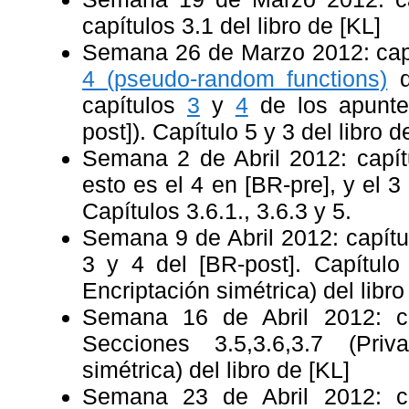
capítulos 3.1 del libro de [KL]
Semana 26 de Marzo 2012: cap
4 (pseudo-random functions)
d
capítulos
3
y
4
de los apunte
post]). Capítulo 5 y 3 del libro d
Semana 2 de Abril 2012: capít
esto es el 4 en [BR-pre], y el 3
Capítulos 3.6.1., 3.6.3 y 5.
Semana 9 de Abril 2012: capítul
3 y 4 del [BR-post]. Capítulo
Encriptación simétrica) del libro
Semana 16 de Abril 2012: c
Secciones 3.5,3.6,3.7 (Priv
simétrica) del libro de [KL]
Semana 23 de Abril 2012: c