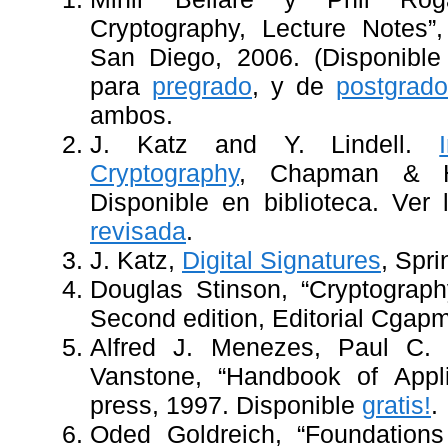
Cryptography, Lecture Notes”, 
San Diego, 2006. (Disponible
para
pregrado
, y de
postgrado
ambos.
J. Katz and Y. Lindell.
Cryptography
, Chapman & Ha
Disponible en biblioteca. Ver
revisada
.
J. Katz,
Digital Signatures
, Spri
Douglas Stinson, “Cryptograph
Second edition, Editorial Cga
Alfred J. Menezes, Paul C. 
Vanstone, “Handbook of Appl
press, 1997. Disponible
gratis!
.
Oded Goldreich, “Foundations