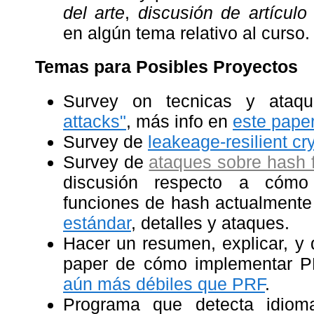
del arte
,
discusión de artículo 
en algún tema relativo al curso.
Temas para Posibles Proyectos
Survey on tecnicas y ata
attacks"
, más info en
este pape
Survey de
leakeage-resilient c
Survey de
ataques sobre hash 
discusión respecto a có
funciones de hash actualmente 
estándar
, detalles y ataques.
Hacer un resumen, explicar, y 
paper de cómo implementar PR
aún más débiles que PRF
.
Programa que detecta idiom