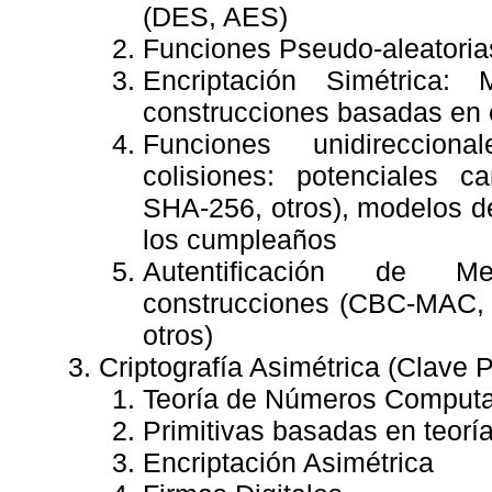
(DES, AES)
Funciones Pseudo-aleatoria
Encriptación Simétrica:
construcciones basadas en 
Funciones unidireccion
colisiones: potenciales 
SHA-256, otros), modelos d
los cumpleaños
Autentificación de M
construcciones (CBC-MAC
otros)
Criptografía Asimétrica (Clave P
Teoría de Números Computa
Primitivas basadas en teor
Encriptación Asimétrica