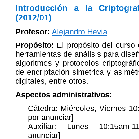
Introducción a la Criptogr
(2012/01)
Profesor:
Alejandro Hevia
Propósito:
El propósito del curso 
herramientas de análisis para dise
algoritmos y protocolos criptográ
de encriptación simétrica y asimé
digitales, entre otros.
Aspectos administrativos:
Cátedra: Miércoles, Viernes 1
por anunciar]
Auxiliar: Lunes 10:15am-1
anunciar]