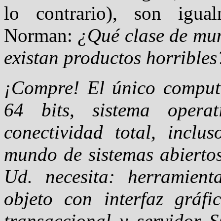
lo contrario), son igual
Norman:
¿Qué clase de mun
existan productos horribles
¡Compre! El único compu
64 bits, sistema opera
conectividad total, incl
mundo de sistemas abiertos
Ud. necesita: herramient
objeto con interfaz gráfi
transaccional y servidor 