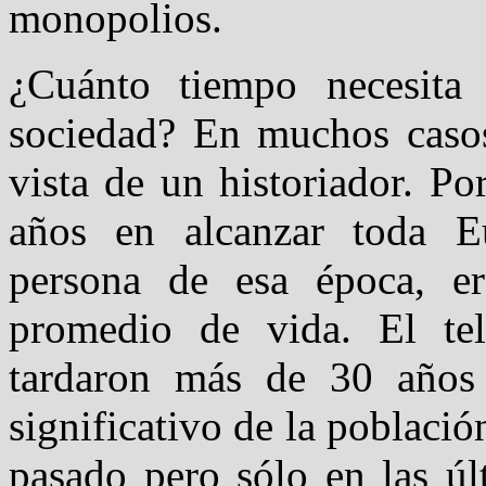
monopolios.
¿Cuánto tiempo necesita 
sociedad? En muchos casos
vista de un historiador. Po
años en alcanzar toda E
persona de esa época, e
promedio de vida. El tel
tardaron más de 30 años 
significativo de la població
pasado pero sólo en las úl