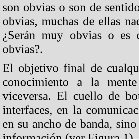
son obvias o son de sentid
obvias, muchas de ellas nad
¿Serán muy obvias o es q
obvias?.
El objetivo final de cualq
conocimiento a la ment
viceversa. El cuello de bo
interfaces, en la comunicac
en su ancho de banda, sino
información (ver Figura 1).