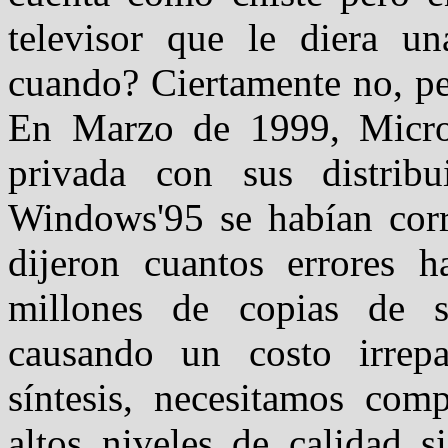
televisor que le diera un
cuando? Ciertamente no, pe
En Marzo de 1999, Micros
privada con sus distrib
Windows'95 se habían cor
dijeron cuantos errores h
millones de copias de s
causando un costo irrep
síntesis, necesitamos com
altos niveles de calidad 