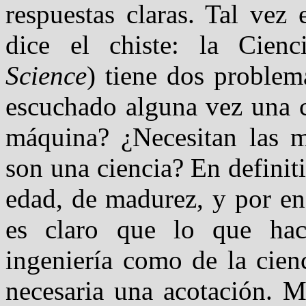
respuestas claras. Tal vez
dice el chiste: la Cien
Science
) tiene dos proble
escuchado alguna vez una c
máquina? ¿Necesitan las ma
son una ciencia? En defini
edad, de madurez, y por en
es claro que lo que hac
ingeniería como de la cien
necesaria una acotación. 