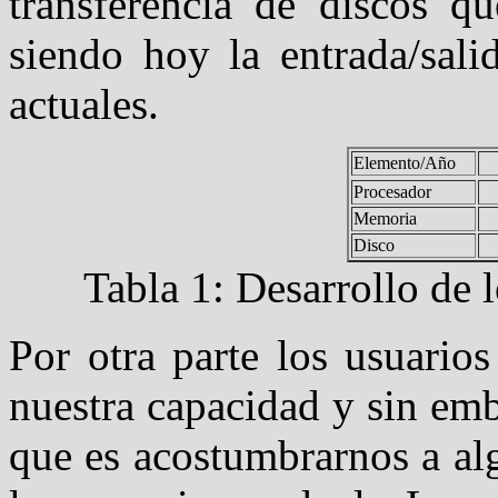
transferencia de discos 
siendo hoy la entrada/sali
actuales.
Elemento/Año
Procesador
Memoria
Disco
Tabla 1: Desarrollo de
Por otra parte los usuario
nuestra capacidad y sin em
que es acostumbrarnos a al