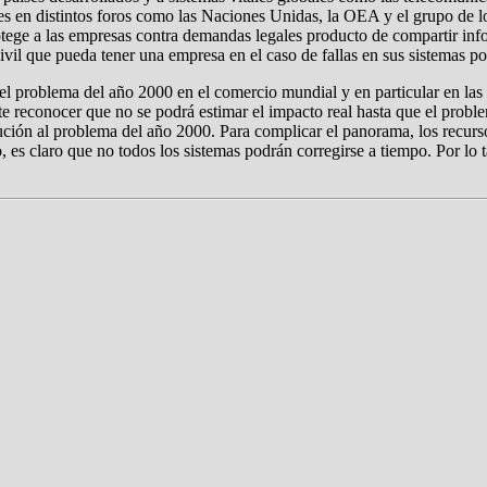
 en distintos foros como las Naciones Unidas, la OEA y el grupo de los
tege a las empresas contra demandas legales producto de compartir inf
 civil que pueda tener una empresa en el caso de fallas en sus sistemas 
l problema del año 2000 en el comercio mundial y en particular en las 
e reconocer que no se podrá estimar el impacto real hasta que el proble
olución al problema del año 2000. Para complicar el panorama, los recur
, es claro que no todos los sistemas podrán corregirse a tiempo. Por lo t