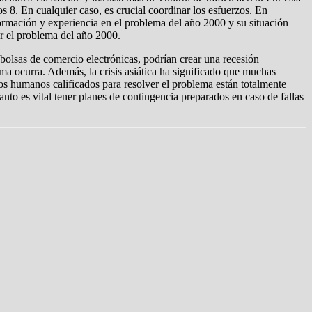
 8. En cualquier caso, es crucial coordinar los esfuerzos. En
ormación y experiencia en el problema del año 2000 y su situación
por el problema del año 2000.
bolsas de comercio electrónicas, podrían crear una recesión
ma ocurra. Además, la crisis asiática ha significado que muchas
sos humanos calificados para resolver el problema están totalmente
anto es vital tener planes de contingencia preparados en caso de fallas