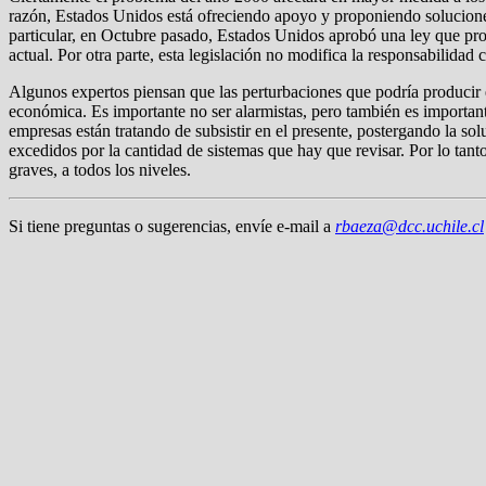
razón, Estados Unidos está ofreciendo apoyo y proponiendo soluciones
particular, en Octubre pasado, Estados Unidos aprobó una ley que pro
actual. Por otra parte, esta legislación no modifica la responsabilidad
Algunos expertos piensan que las perturbaciones que podría producir e
económica. Es importante no ser alarmistas, pero también es important
empresas están tratando de subsistir en el presente, postergando la s
excedidos por la cantidad de sistemas que hay que revisar. Por lo tanto
graves, a todos los niveles.
Si tiene preguntas o sugerencias, envíe e-mail a
rbaeza@dcc.uchile.cl