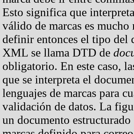
Esto significa que interpre
válido de marcas es mucho m
definir entonces el tipo d
XML se llama DTD de
docu
obligatorio. En este caso, l
que se interpreta el docum
lenguajes de marcas para cu
validación de datos. La fig
un documento estructurado
marcas definido para correo