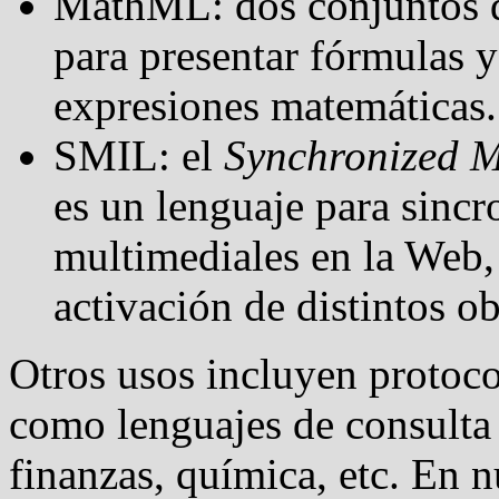
MathML: dos conjuntos 
para presentar fórmulas y
expresiones matemáticas.
SMIL: el
Synchronized M
es un lenguaje para sincr
multimediales en la Web,
activación de distintos o
Otros usos incluyen protoco
como lenguajes de consulta 
finanzas, química, etc. En 