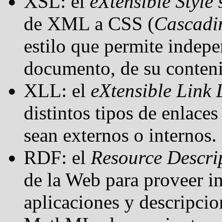
XSL: el
eXtensible Style
de XML a CSS (
Cascadin
estilo que permite indep
documento, de su conteni
XLL: el
eXtensible Link
distintos tipos de enlaces
sean externos o internos.
RDF: el
Resource Descr
de la Web para proveer in
aplicaciones y descripcio