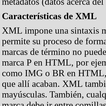
metadatos (datos acerca del
Características de XML
XML impone una sintaxis má
permite su proceso de form
marcas de término no pueden
marca P en HTML, por ejem
como IMG o BR en HTML, te
que allí acaban. XML tambi
mayúsculas. También, cualqu
marca debe ir entre comillas