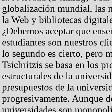
globalización mundial, las 
la Web y bibliotecas digitale
¿Debemos aceptar que enseñ
estudiantes son nuestros cli
lo segundo es cierto, pero m
Tsichritzis se basa en los p
estructurales de la univers
presupuestos de la univers
progresivamente. Aunque d
universidades son monopolio