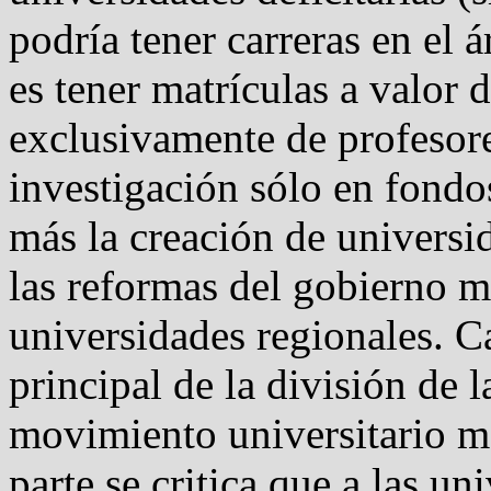
podría tener carreras en el 
es tener matrículas a valor
exclusivamente de profesores
investigación sólo en fondos
más la creación de universi
las reformas del gobierno mil
universidades regionales. C
principal de la división de l
movimiento universitario má
parte se critica que a las un