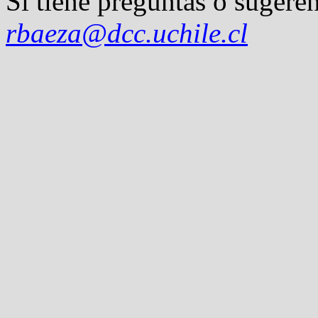
Si tiene preguntas o sugeren
rbaeza@dcc.uchile.cl