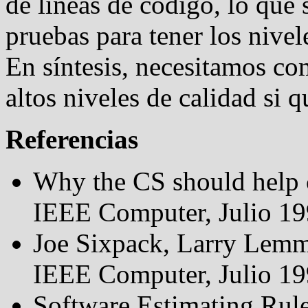
de líneas de código, lo que
pruebas para tener los nivel
En síntesis, necesitamos co
altos niveles de calidad si
Referencias
Why the CS should help c
IEEE Computer, Julio 19
Joe Sixpack, Larry Lemm
IEEE Computer, Julio 19
Software Estimating Rul