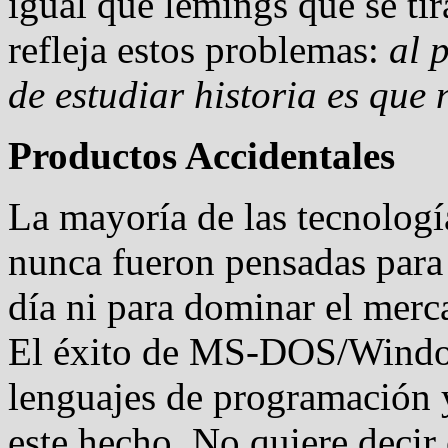
igual que lemings que se ti
refleja estos problemas:
al 
de estudiar historia es que 
Productos Accidentales
La mayoría de las tecnologí
nunca fueron pensadas para
día ni para dominar el merc
El éxito de MS-DOS/Windo
lenguajes de programación
este hecho. No quiere decir