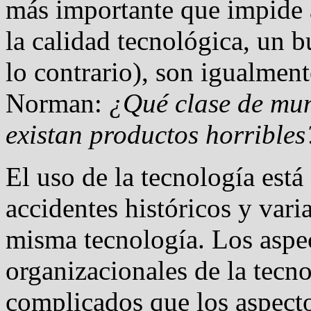
más importante que impide 
la calidad tecnológica, un b
lo contrario), son igualment
Norman:
¿Qué clase de mun
existan productos horribles
El uso de la tecnología est
accidentes históricos y varia
misma tecnología. Los aspec
organizacionales de la tec
complicados que los aspect