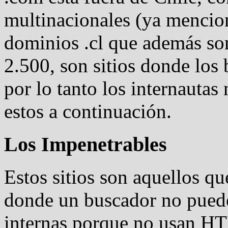
multinacionales (ya menci
dominios .cl que además son
2.500, son sitios donde los
por lo tanto los internautas
estos a continuación.
Los Impenetrables
Estos sitios son aquellos q
donde un buscador no puede 
internas porque no usan H