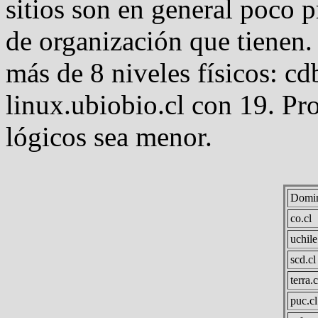
sitios son en general poco p
de organización que tienen.
más de 8 niveles físicos: c
linux.ubiobio.cl con 19. Pr
lógicos sea menor.
Domi
co.cl
uchile
scd.cl
terra.c
puc.cl