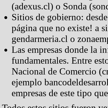
(adexus.cl) o Sonda (sond
Sitios de gobierno: desde
página que no existe! a 
gendarmeria.cl o zonaemp
Las empresas donde la in
fundamentales. Entre es
Nacional de Comercio (c
ejemplo bancodeldesarroll
empresas de este tipo que
Todos estos sitios fueron ve