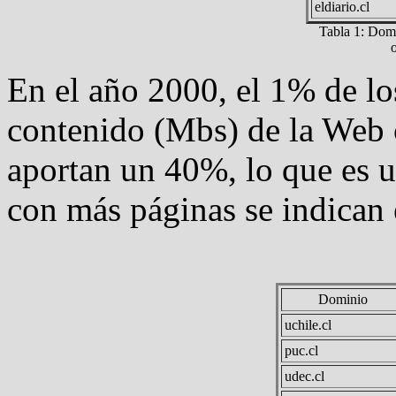
eldiario.cl
Tabla 1: Domi
o
En el año 2000, el 1% de l
contenido (Mbs) de la Web 
aportan un 40%, lo que es u
con más páginas se indican e
Dominio
uchile.cl
puc.cl
udec.cl