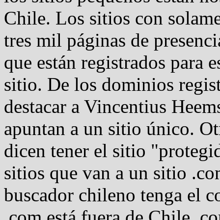
Chile. Los sitios con solam
tres mil páginas de presen
que están registrados para e
sitio. De los dominios regis
destacar a Vincentius Heem
apuntan a un sitio único. O
dicen tener el sitio "proteg
sitios que van a un sitio .c
buscador chileno tenga el c
.com está fuera de Chile, c