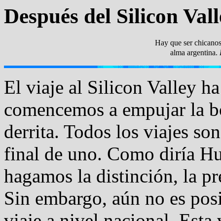
Después del Silicon Val
Hay que ser chicanos
alma argentina.
El viaje al Silicon Valley h
comencemos a empujar la bo
derrita. Todos los viajes so
final de uno. Como diría H
hagamos la distinción, la pr
Sin embargo, aún no es posi
viaje a nivel nacional. Est