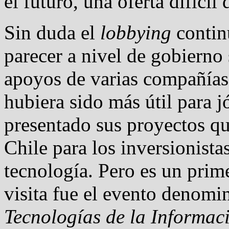
el futuro, una oferta difícil 
Sin duda el
lobbying
continu
parecer a nivel de gobierno
apoyos de varias compañías
hubiera sido más útil para
presentado sus proyectos qu
Chile para los inversionista
tecnología. Pero es un pri
visita fue el evento denom
Tecnologías de la Informac