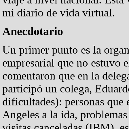
mi diario de vida virtual.
Anecdotario
Un primer punto es la organ
empresarial que no estuvo 
comentaron que en la delega
participó un colega, Eduar
dificultades): personas que
Angeles a la ida, problemas
visitas canceladas (IBM), es