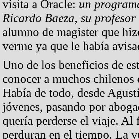
visita a Oracle:
un programa
Ricardo Baeza, su profesor .
alumno de magister que hizo
verme ya que le había avisa
Uno de los beneficios de est
conocer a muchos chilenos q
Había de todo, desde Agust
jóvenes, pasando por aboga
quería perderse el viaje. Al 
perduran en el tiempo. La v