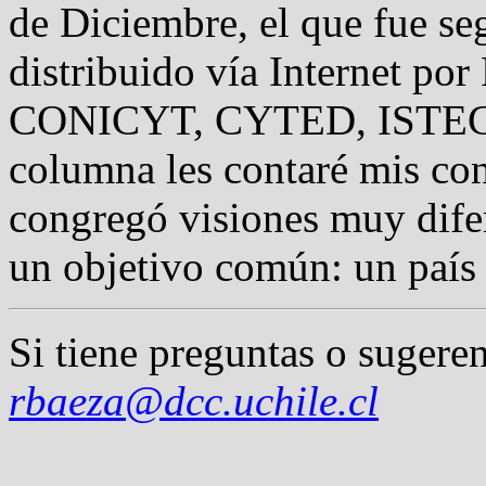
de Diciembre, el que fue se
distribuido vía Internet po
CONICYT, CYTED, ISTEC 
columna les contaré mis con
congregó visiones muy dife
un objetivo común: un país
Si tiene preguntas o sugeren
rbaeza@dcc.uchile.cl