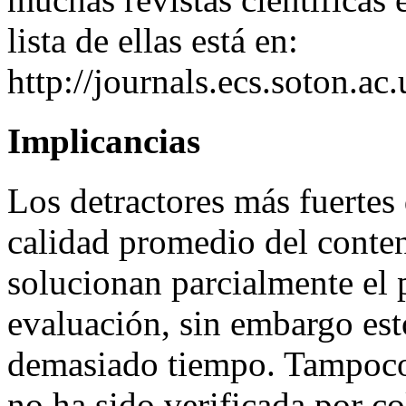
lista de ellas está en:
http://journals.ecs.soton.a
Implicancias
Los detractores más fuert
calidad promedio del conten
solucionan parcialmente el
evaluación, sin embargo est
demasiado tiempo. Tampoco 
no ha sido verificada por c