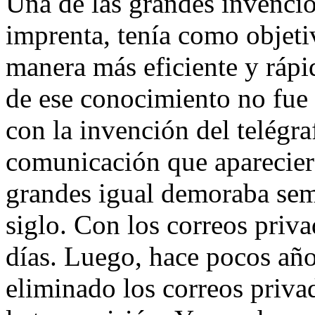
Una de las grandes invencio
imprenta, tenía como objet
manera más eficiente y rápi
de ese conocimiento no fue 
con la invención del telégr
comunicación que aparecier
grandes igual demoraba sem
siglo. Con los correos priva
días. Luego, hace pocos año
eliminado los correos privad