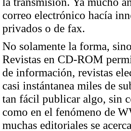
la transmisión. Ya mucho an
correo electrónico hacía inn
privados o de fax.
No solamente la forma, sin
Revistas en CD-ROM permite
de información, revistas el
casi instántanea miles de su
tan fácil publicar algo, sin 
como en el fenómeno de WW
muchas editoriales se acerca