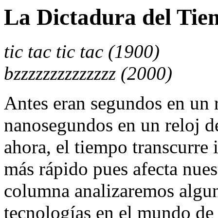
La Dictadura del Ti
tic tac tic tac (1900)
bzzzzzzzzzzzzzz (2000)
Antes eran segundos en un r
nanosegundos en un reloj d
ahora, el tiempo transcurre
más rápido pues afecta nues
columna analizaremos algun
tecnologías en el mundo de