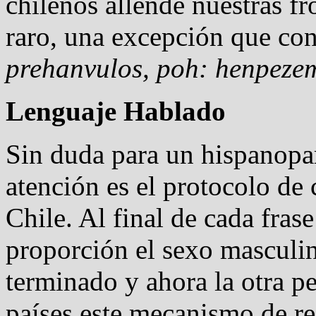
chilenos allende nuestras fr
raro, una excepción que con
prehanvulos, poh: henpeze
Lenguaje Hablado
Sin duda para un hispanopar
atención es el protocolo d
Chile. Al final de cada fra
proporción el sexo masculin
terminado y ahora la otra p
países este mecanismo de r