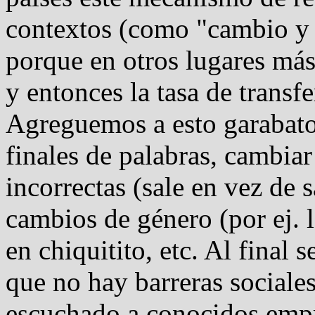
contextos (como "cambio y f
porque en otros lugares má
y entonces la tasa de transf
Agreguemos a esto garabatos
finales de palabras, cambiar
incorrectas (sale en vez de s
cambios de género (por ej. 
en chiquitito, etc. Al final 
que no hay barreras sociale
escuchado a conocidos empre