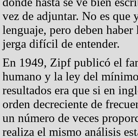
donde hasta se ve bien escri
vez de adjuntar. No es que 
lenguaje, pero deben haber l
jerga difícil de entender.
En 1949, Zipf publicó el f
humano y la ley del mínimo
resultados era que si en in
orden decreciente de frecue
un número de veces proporc
realiza el mismo análisis es