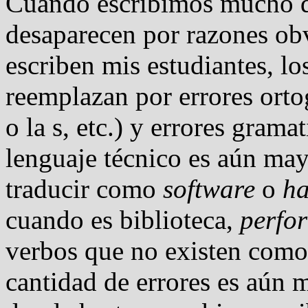
Cuando escribimos mucho d
desaparecen por razones obv
escriben mis estudiantes, lo
reemplazan por errores ortog
o la s, etc.) y errores grama
lenguaje técnico es aún may
traducir como
software
o
ha
cuando es biblioteca,
perfo
verbos que no existen como r
cantidad de errores es aún 