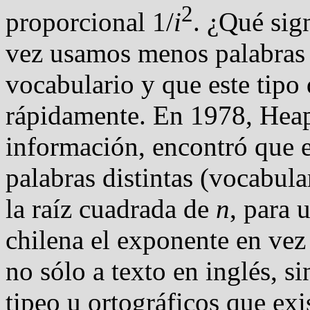
2
proporcional 1/
i
. ¿Qué sig
vez usamos menos palabras 
vocabulario y que este tipo
rápidamente. En 1978, Heaps
información, encontró que 
palabras distintas (vocabul
la raíz cuadrada de
n
, para 
chilena el exponente en vez 
no sólo a texto en inglés, s
tipeo u ortográficos que exi