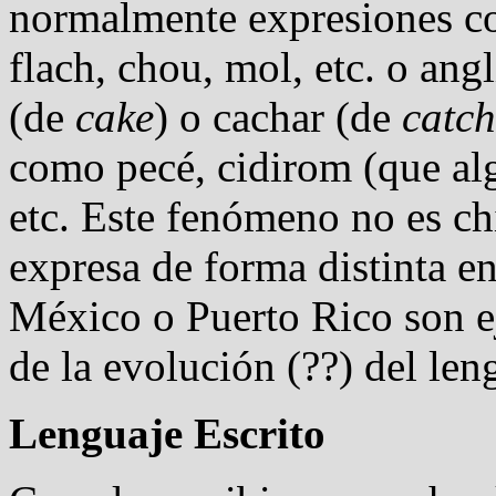
normalmente expresiones co
flach, chou, mol, etc. o an
(de
cake
) o cachar (de
catch
como pecé, cidirom (que al
etc. Este fenómeno no es chi
expresa de forma distinta en
México o Puerto Rico son e
de la evolución (??) del len
Lenguaje Escrito