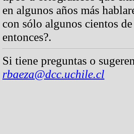
en algunos años más hablar
con sólo algunos cientos d
entonces?.
Si tiene preguntas o sugeren
rbaeza@dcc.uchile.cl