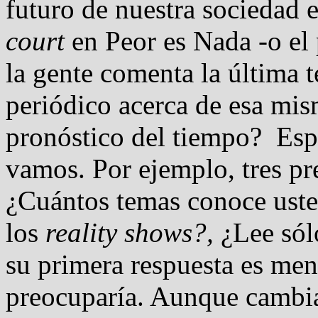
futuro de nuestra sociedad 
court
en Peor es Nada -o el 
la gente comenta la última t
periódico acerca de esa mism
pronóstico del tiempo? Espe
vamos. Por ejemplo, tres p
¿Cuántos temas conoce uste
los
reality shows?,
¿Lee sólo
su primera respuesta es meno
preocuparía. Aunque cambiar