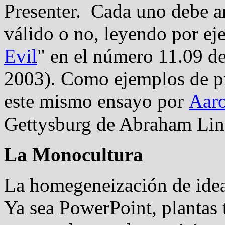
Presenter. Cada uno debe ana
válido o no, leyendo por ej
Evil
" en el número 11.09 d
2003). Como ejemplos de pr
este mismo ensayo por
Aaro
Gettysburg de Abraham Lin
La Monocultura
La homegeneización de idea
Ya sea PowerPoint, plantas 