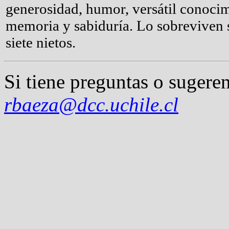
generosidad, humor, versátil conocim
memoria y sabiduría. Lo sobreviven s
siete nietos.
Si tiene preguntas o sugeren
rbaeza@dcc.uchile.cl