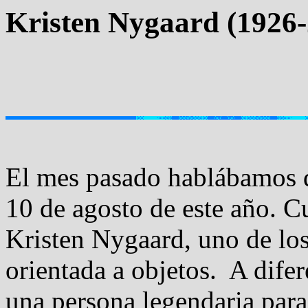
Kristen Nygaard (1926-
El mes pasado hablábamos d
10 de agosto de este año. Cu
Kristen Nygaard, uno de lo
orientada a objetos. A difer
una persona legendaria para