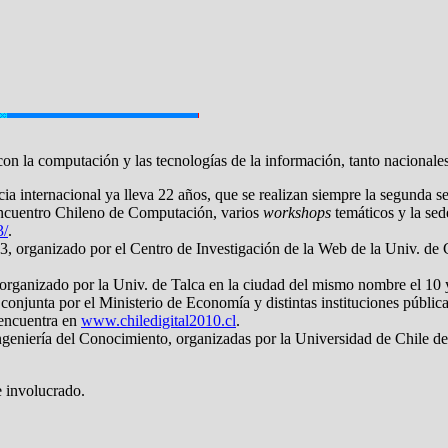
n la computación y las tecnologías de la información, tanto nacionale
a internacional ya lleva 22 años, que se realizan siempre la segunda 
 Encuentro Chileno de Computación, varios
workshops
temáticos y la se
3/
.
rganizado por el Centro de Investigación de la Web de la Univ. de C
rganizado por la Univ. de Talca en la ciudad del mismo nombre el 10
njunta por el Ministerio de Economía y distintas instituciones públicas 
 encuentra en
www.chiledigital2010.cl
.
ngeniería del Conocimiento, organizadas por la Universidad de Chile d
e involucrado.