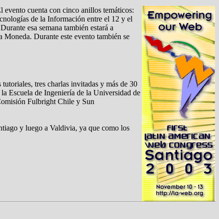
l evento cuenta con cinco anillos temáticos:
cnologías de la Información entre el 12 y el
. Durante esa semana también estará a
 La Moneda. Durante este evento también se
tutoriales, tres charlas invitadas y más de 30
la Escuela de Ingeniería de la Universidad de
 Comisión Fulbright Chile y Sun
antiago y luego a Valdivia, ya que como los