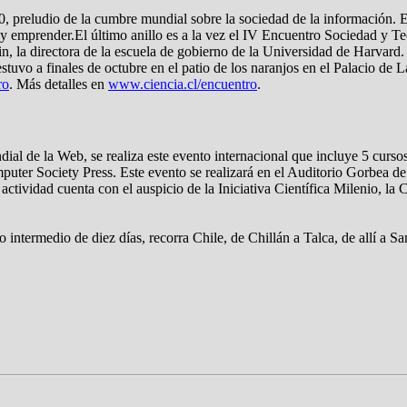
0, preludio de la cumbre mundial sobre la sociedad de la información. E
r y emprender.El último anillo es a la vez el IV Encuentro Sociedad y Te
n, la directora de la escuela de gobierno de la Universidad de Harvard
tuvo a finales de octubre en el patio de los naranjos en el Palacio de
ro
. Más detalles en
www.ciencia.cl/encuentro
.
ial de la Web, se realiza este evento internacional que incluye 5 cursos 
uter Society Press. Este evento se realizará en el Auditorio Gorbea de 
ctividad cuenta con el auspicio de la Iniciativa Científica Milenio, la
 intermedio de diez días, recorra Chile, de Chillán a Talca, de allí a S