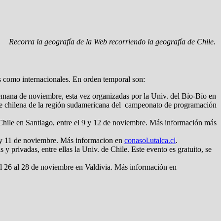
Recorra la geografía de la Web recorriendo la geografía de Chile.
s como internacionales. En orden temporal son:
semana de noviembre, esta vez organizadas por la Univ. del Bío-Bío en
de chilena de la región sudamericana del campeonato de programación
hile en Santiago, entre el 9 y 12 de noviembre. Más información más
 y 11 de noviembre. Más informacion en
conasol.utalca.cl
.
y privadas, entre ellas la Univ. de Chile. Este evento es gratuito, se
el 26 al 28 de noviembre en Valdivia. Más información en