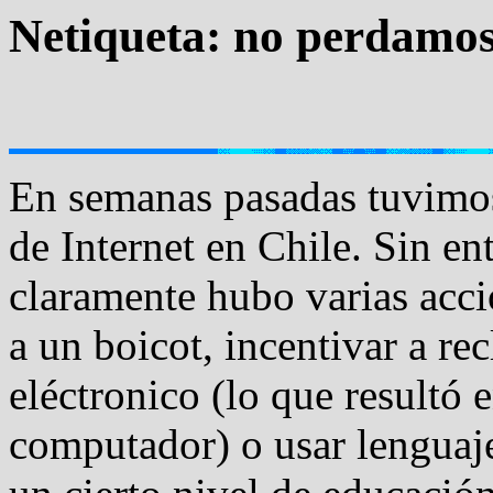
Netiqueta: no perdamos
En semanas pasadas tuvimos 
de Internet en Chile. Sin en
claramente hubo varias acc
a un boicot, incentivar a re
eléctronico (lo que resultó
computador) o usar lenguaj