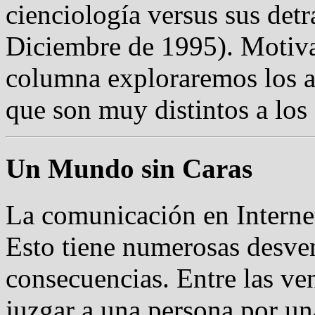
cienciología versus sus detr
Diciembre de 1995). Motivad
columna exploraremos los as
que son muy distintos a los 
Un Mundo sin Caras
La comunicación en Internet
Esto tiene numerosas desven
consecuencias. Entre las v
juzgar a una persona por un