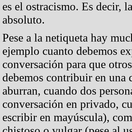
es el ostracismo. Es decir, 
absoluto.
Pese a la netiqueta hay muc
ejemplo cuanto debemos exp
conversación para que otros
debemos contribuir en una d
aburran, cuando dos person
conversación en privado, cu
escribir en mayúscula), com
chistoso o vulgar (pese al u