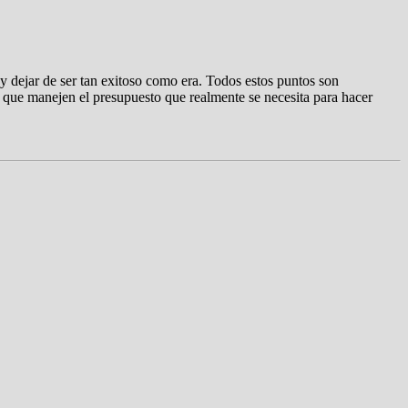
o y dejar de ser tan exitoso como era. Todos estos puntos son
a que manejen el presupuesto que realmente se necesita para hacer