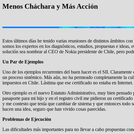
Menos Cháchara y Más Acción
Estos últimos días he tenido varias reuniones de distintos ámbitos con
somos los expertos en los diagnósticos, estudios, propuestas e ideas, e
solución sea nombrar al CEO de Nokia presidente de Chile, pero podrí
Un Par de Ejemplos
Uno de los ejemplos recurrentes del buen hacer es el SII. Claramente 
un proceso sistémico. Más aún, no ha permeado completamente la cultu
impuestos en Chile. Lástima que ese certificado no estaba en Internet.
Otro ejemplo es el nuevo Estatuto Administrativo, muy bien pensado p
pasaporte para mi hijo y en el registro civil me pidieron un certifica
y me contesto que tenía que cambiar de sistema y que entonces todo s
hacen una idea, seguro que han vivido cosas parecidas.
Problemas de Ejecución
Las dificultades más importantes para no llevar a cabo propuestas con