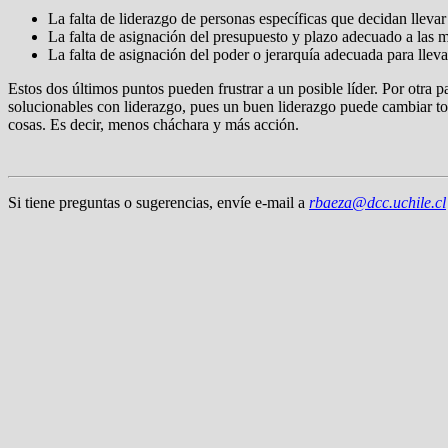
La falta de liderazgo de personas específicas que decidan llevar
La falta de asignación del presupuesto y plazo adecuado a las m
La falta de asignación del poder o jerarquía adecuada para lleva
Estos dos últimos puntos pueden frustrar a un posible líder. Por otra p
solucionables con liderazgo, pues un buen liderazgo puede cambiar to
cosas. Es decir, menos cháchara y más acción.
Si tiene preguntas o sugerencias, envíe e-mail a
rbaeza@dcc.uchile.cl