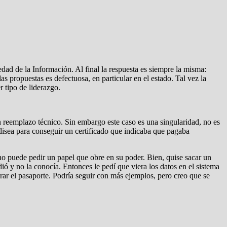
edad de la Información. Al final la respuesta es siempre la misma:
s propuestas es defectuosa, en particular en el estado. Tal vez la
 tipo de liderazgo.
n reemplazo técnico. Sin embargo este caso es una singularidad, no es
disea para conseguir un certificado que indicaba que pagaba
no puede pedir un papel que obre en su poder. Bien, quise sacar un
ió y no la conocía. Entonces le pedí que viera los datos en el sistema
ar el pasaporte. Podría seguir con más ejemplos, pero creo que se