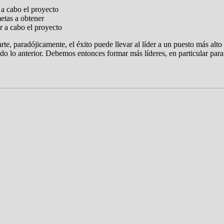
 a cabo el proyecto
etas a obtener
r a cabo el proyecto
arte, paradójicamente, el éxito puede llevar al líder a un puesto más alt
do lo anterior. Debemos entonces formar más líderes, en particular par