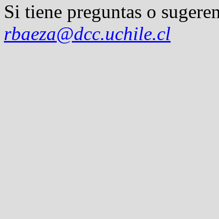
Si tiene preguntas o sugeren
rbaeza@dcc.uchile.cl