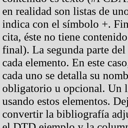
en realidad son listas de un
indica con el símbolo +. Fi
cita, éste no tiene contenido
final). La segunda parte del
cada elemento. En este caso, 
cada uno se detalla su nombr
obligatorio u opcional. Un l
usando estos elementos. Dej
convertir la bibliografía a
el DTD ejemplo y la colum