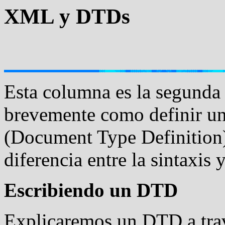
XML y DTDs
Esta columna es la segunda
brevemente como definir u
(Document Type Definition)
diferencia entre la sintaxis 
Escribiendo un DTD
Explicaremos un DTD a trav