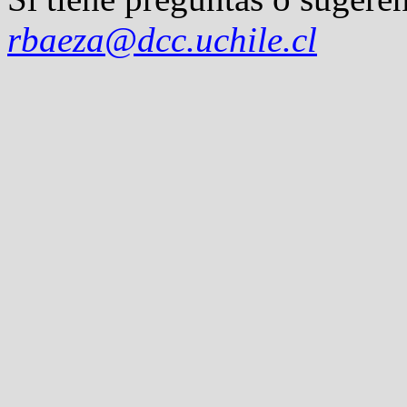
rbaeza@dcc.uchile.cl