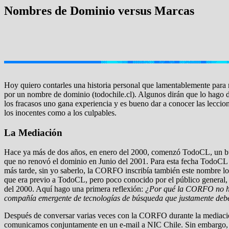
Nombres de Dominio versus Marcas
Hoy quiero contarles una historia personal que lamentablemente para 
por un nombre de dominio (todochile.cl). Algunos dirán que lo hago 
los fracasos uno gana experiencia y es bueno dar a conocer las leccion
los inocentes como a los culpables.
La Mediación
Hace ya más de dos años, en enero del 2000, comenzó TodoCL, un busc
que no renovó el dominio en Junio del 2001. Para esta fecha TodoCL
más tarde, sin yo saberlo, la CORFO inscribía también este nombre 
que era previo a TodoCL, pero poco conocido por el público general,
del 2000. Aquí hago una primera reflexión:
¿Por qué la CORFO no hab
compañía emergente de tecnologías de búsqueda que justamente debe
Después de conversar varias veces con la CORFO durante la mediación 
comunicamos conjuntamente en un e-mail a NIC Chile. Sin embargo, hab