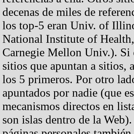
decenas de miles de referen
los top-5 eran Univ. of Ill
National Institute of Healt
Carnegie Mellon Univ.). Si 
sitios que apuntan a sitios,
los 5 primeros. Por otro lad
apuntados por nadie (que es
mecanismos directos en lis
son islas dentro de la Web).
páginas personales también