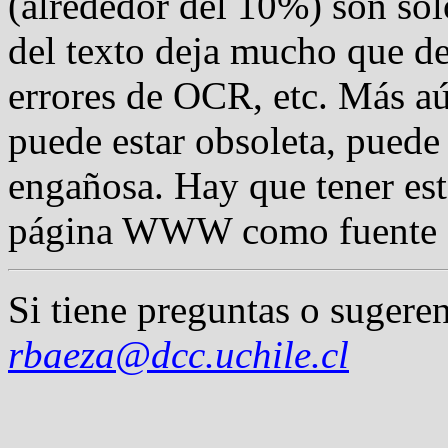
(alrededor del 10%) son sólo
del texto deja mucho que des
errores de OCR, etc. Más aú
puede estar obsoleta, puede 
engañosa. Hay que tener es
página WWW como fuente d
Si tiene preguntas o sugeren
rbaeza@dcc.uchile.cl