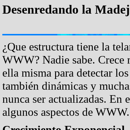
Desenredando la Made
¿Que estructura tiene la te
WWW? Nadie sabe. Crece má
ella misma para detectar lo
también dinámicas y muchas
nunca ser actualizadas. En 
algunos aspectos de WWW.
Crecimiento Exponencial