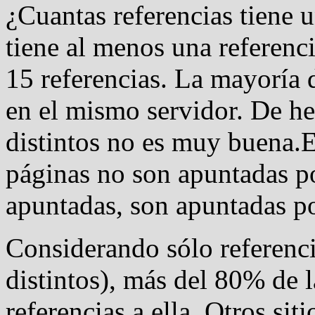
¿Cuantas referencias tien
tiene al menos una referenci
15 referencias. La mayoría d
en el mismo servidor. De hec
distintos no es muy buena.En
páginas no son apuntadas po
apuntadas, son apuntadas po
Considerando sólo referencia
distintos), más del 80% de 
referencias a ella. Otros si