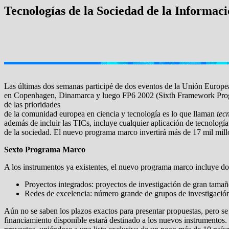
Tecnologías de la Sociedad de la Informac
Las últimas dos semanas participé de dos eventos de la Unión Europe
en Copenhagen, Dinamarca y luego FP6 2002 (Sixth Framework Program
de las prioridades
de la comunidad europea en ciencia y tecnología es lo que llaman
tec
además de incluir las TICs, incluye cualquier aplicación de tecnología
de la sociedad. El nuevo programa marco invertirá más de 17 mil millo
Sexto Programa Marco
A los instrumentos ya existentes, el nuevo programa marco incluye do
Proyectos integrados: proyectos de investigación de gran tamaño
Redes de excelencia: número grande de grupos de investigació
Aún no se saben los plazos exactos para presentar propuestas, pero s
financiamiento disponible estará destinado a los nuevos instrumentos.