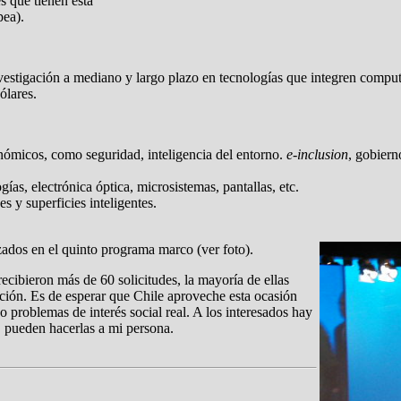
s que tienen esta
pea).
nvestigación a mediano y largo plazo en tecnologías que integren compu
ólares.
onómicos, como seguridad, inteligencia del entorno.
e-inclusion
, gobierno
s, electrónica óptica, microsistemas, pantallas, etc.
s y superficies inteligentes.
zados en el quinto programa marco (ver foto).
cibieron más de 60 solicitudes, la mayoría de ellas
ión. Es de esperar que Chile aproveche esta ocasión
o problemas de interés social real. A los interesados hay
, pueden hacerlas a mi persona.