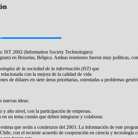
ión
a: IST 2002 (Information Society Technologies)
) en Bruselas, Bélgica. Ambas reuniones fueron muy políticas, con 4 
nologías de la sociedad de la información (IST)
que
 relacionada con la mejora de la calidad de vida
nes de dólares en siete áreas prioritarias, orientadas a problemas gené
s nuevas ideas:
 y alto nivel, con la participación de empresas.
n en un tema común que deben integrarse y colaborar.
e estima que serán a comienzos del 2003. La información de este progr
 Chile, con el reciente acuerdo de cooperación en ciencia y tecnología 