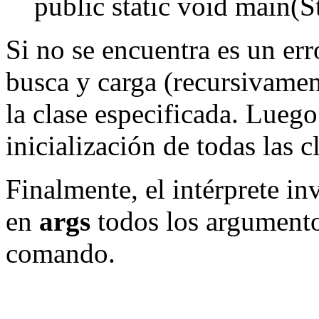
public static void main(Str
Si no se encuentra es un err
busca y carga (recursivament
la clase especificada. Luego
inicialización de todas las c
Finalmente, el intérprete i
en
args
todos los argumento
comando.