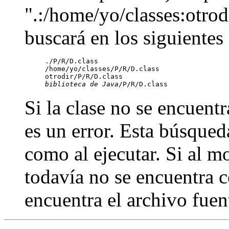
".:/home/yo/classes:otrod
buscará en los siguientes
./P/R/D.class

/home/yo/classes/P/R/D.class

biblioteca de Java
Si la clase no se encuent
es un error. Esta búsqueda
como al ejecutar. Si al m
todavía no se encuentra c
encuentra el archivo fuen