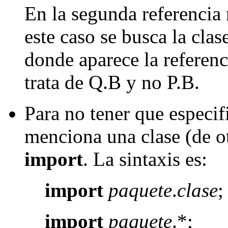
En la segunda referencia 
este caso se busca la cla
donde aparece la referenci
trata de Q.B y no P.B.
Para no tener que especif
menciona una clase (de ot
import
. La sintaxis es:
import
paquete
.
clase
;
import
paquete
.*;