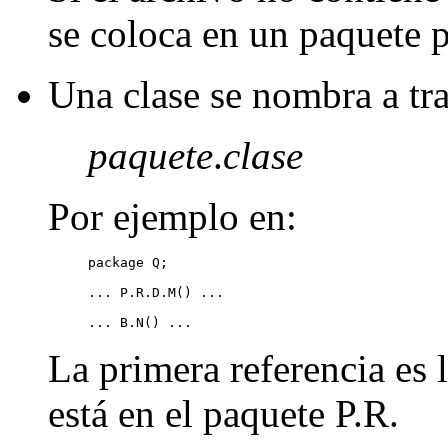
se coloca en un paquete 
Una clase se nombra a tra
paquete
.
clase
Por ejemplo en:
package Q;

... P.R.D.M() ...

La primera referencia es
está en el paquete P.R.