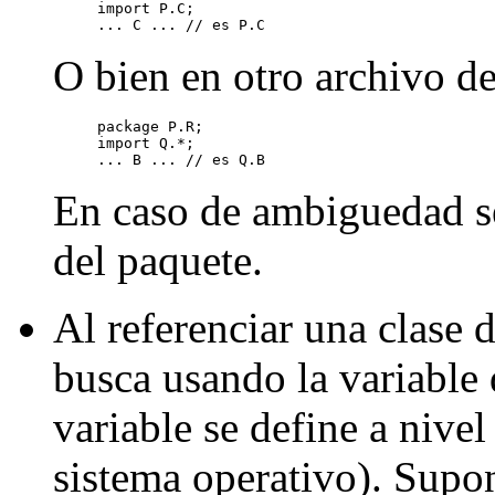
import P.C;

O bien en otro archivo de
package P.R;

import Q.*;

En caso de ambiguedad se
del paquete.
Al referenciar una clase d
busca usando la variabl
variable se define a nive
sistema operativo). Su