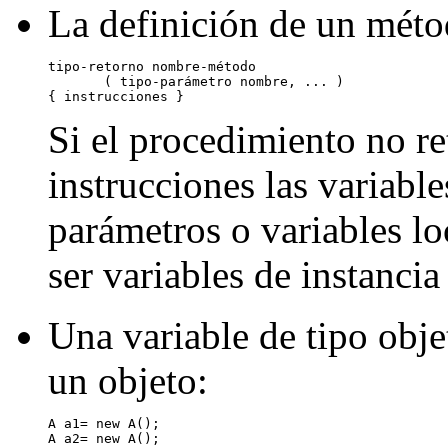
La definición de un métod
tipo-retorno nombre-método

       ( tipo-parámetro nombre, ... )

Si el procedimiento no re
instrucciones las variabl
parámetros o variables l
ser variables de instancia
Una variable de tipo obj
un objeto:
A a1= new A();

A a2= new A();
