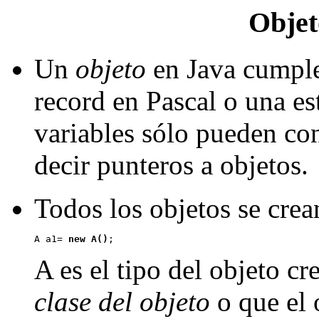
Objet
Un
objeto
en Java cumple
record en Pascal o una es
variables sólo pueden co
decir punteros a objetos.
Todos los objetos se cre
A a1= 
new A()
A es el tipo del objeto c
clase del objeto
o que el 