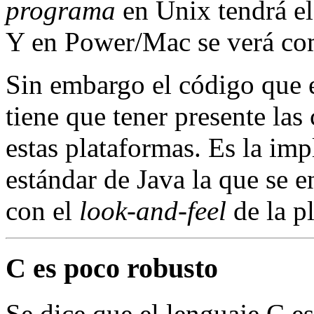
programa
en Unix tendrá el 
Y en Power/Mac se verá co
Sin embargo el código que 
tiene que tener presente las
estas plataformas. Es la imp
estándar de Java la que se e
con el
look-and-feel
de la p
C es poco robusto
Se dice que el lenguaje C e