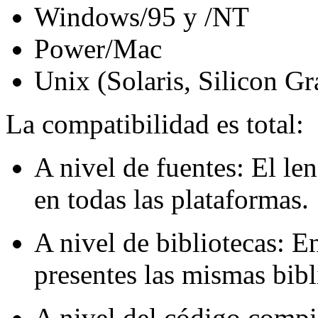
Windows/95 y /NT
Power/Mac
Unix (Solaris, Silicon Gra
La compatibilidad es total:
A nivel de fuentes: El l
en todas las plataformas.
A nivel de bibliotecas: E
presentes las mismas bibl
A nivel del código compi