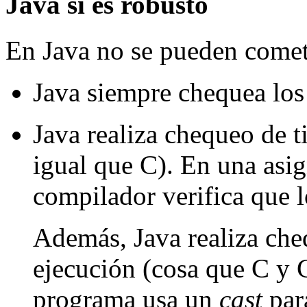
Java sí es robusto
En Java no se pueden comet
Java siempre chequea los 
Java realiza chequeo de t
igual que C). En una asig
compilador verifica que l
Además, Java realiza che
ejecución (cosa que C y
programa usa un
cast
para