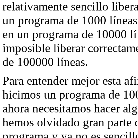
relativamente sencillo libe
un programa de 1000 líneas.
en un programa de 10000 lín
imposible liberar correcta
de 100000 líneas.
Para entender mejor esta a
hicimos un programa de 100
ahora necesitamos hacer al
hemos olvidado gran parte de
programa y ya no es sencill