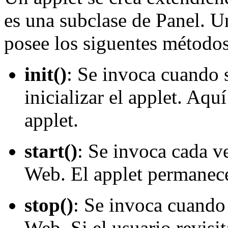
es una subclase de Panel. U
posee los siguentes métodos
init()
: Se invoca cuando s
inicializar el applet. Aqu
applet.
start()
: Se invoca cada ve
Web. El applet permanec
stop()
: Se invoca cuando
Web. Si el usuario revisit