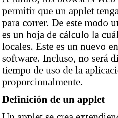
permitir que un applet tenga
para correr. De este modo u
es un hoja de cálculo la cuá
locales. Este es un nuevo en
software. Incluso, no será d
tiempo de uso de la aplicac
proporcionalmente.
Definición de un applet
Un applet se crea extendiend