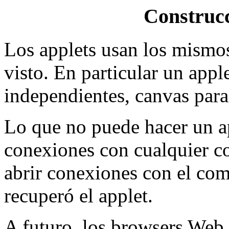
Construcc
Los applets usan los mismo
visto. En particular un appl
independientes, canvas para 
Lo que no puede hacer un ap
conexiones con cualquier c
abrir conexiones con el co
recuperó el applet.
A futuro, los browsers Web