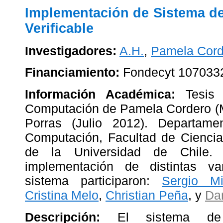
Implementación de Sistema de
Verificable
Investigadores:
A.H.
,
Pamela Cord
Financiamiento:
Fondecyt 107033
Información Académica:
Tesis d
Computación de Pamela Cordero (M
Porras (Julio 2012). Departam
Computación, Facultad de Ciencia
de la Universidad de Chile. 
implementación de distintas v
sistema participaron:
Sergio Mi
Cristina Melo
,
Christian Peña
, y
Da
Descripción:
El sistema de v