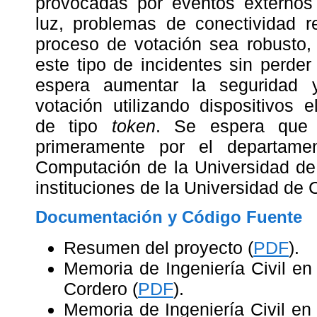
provocadas por eventos externos 
luz, problemas de conectividad 
proceso de votación sea robusto,
este tipo de incidentes sin perde
espera aumentar la seguridad 
votación utilizando dispositivos el
de tipo
token
. Se espera que 
primeramente por el departame
Computación de la Universidad de
instituciones de la Universidad de C
Documentación y Código Fuente
Resumen del proyecto (
PDF
).
Memoria de Ingeniería Civil e
Cordero (
PDF
).
Memoria de Ingeniería Civil e