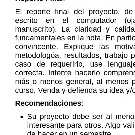
El reporte final del proyecto, de
escrito en el computador (o
manuscrito). La claridad y calid
fundamentales en la nota. En partic
convincente. Explique las motiv
metodologóa, resultados, trabajo 
caso de requerirlo, use lengua
correcta. Intente hacerlo compren
más o menos general, al menos 
curso. Venda y defienda su idea y/o
Recomendaciones
:
Su proyecto debe ser al menos
interesante para otros. Algo vali
de hacer en un semestre.