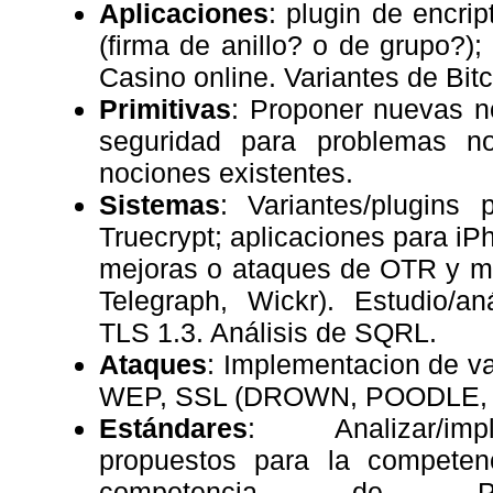
Aplicaciones
: plugin de encrip
(firma de anillo? o de grupo?)
Casino online. Variantes de Bitc
Primitivas
: Proponer nuevas no
seguridad para problemas n
nociones existentes.
Sistemas
: Variantes/plugins p
Truecrypt; aplicaciones para iP
mejoras o ataques de OTR y me
Telegraph, Wickr). Estudio/an
TLS 1.3. Análisis de SQRL.
Ataques
: Implementacion de va
WEP, SSL (DROWN, POODLE, 
Estándares
: Analizar/imp
propuestos para la compete
competencia de Pa