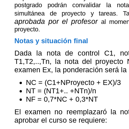
postgrado podrán convalidar la no
simultánea de proyecto y tareas. T
aprobada por el profesor
al momen
proyecto.
Notas y situación final
Dada la nota de control C1, no
T1,T2,..,Tn, la nota del proyecto
examen Ex, la ponderación será la 
NC = (C1+NProyecto + EX)/3
NT = (NT1+.. +NTn)/n
NF = 0,7*NC + 0,3*NT
El examen no reemplazaró la not
aprobar el curso se requiere: