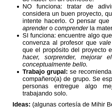
NO funciona: tratar de adiv
considera un buen proyecto, qu
intente hacerlo. O pensar que 
aprender
o
comprender
la mater
SI funciona: encuentre algo que
convenza al profesor que
vale
que el propósito del proyecto 
hacer, sorprender, mejorar 
conceptualmente bello.
Trabajo grupal:
se recomienda 
compañero(a) de grupo. Se esp
personas entregue algo me
trabajando solo.
Ideas:
(algunas cortesía de Mihir Be