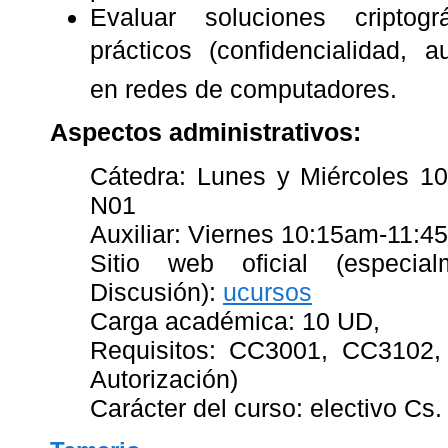
Evaluar soluciones criptog
prácticos (confidencialidad, au
en redes de computadores.
Aspectos administrativos:
Cátedra: Lunes y Miércoles 1
N01
Auxiliar: Viernes 10:15am-11:4
Sitio web oficial (especi
Discusión):
ucursos
Carga académica: 10 UD,
Requisitos: CC3001, CC3102
Autorización)
Carácter del curso: electivo Cs