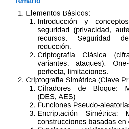
Temario
Elementos Básicos:
Introducción y concepto
seguridad (privacidad, auten
recursos. Seguridad d
reducción.
Criptografía Clásica (ci
variantes, ataques). On
perfecta, limitaciones.
Criptografía Simétrica (Clave Pr
Cifradores de Bloque: M
(DES, AES)
Funciones Pseudo-aleatoria
Encriptación Simétrica:
construcciones basadas en 