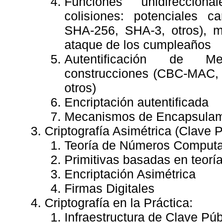
Funciones unidireccion
colisiones: potenciales 
SHA-256, SHA-3, otros), m
ataque de los cumpleaños
Autentificación de M
construcciones (CBC-MAC
otros)
Encriptación autentificada
Mecanismos de Encapsulam
Criptografía Asimétrica (Clave P
Teoría de Números Computa
Primitivas basadas en teor
Encriptación Asimétrica
Firmas Digitales
Criptografía en la Práctica:
Infraestructura de Clave Púb