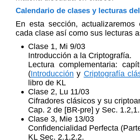
Calendario de clases y lecturas de
En esta sección, actualizaremos 
cada clase así como sus lecturas 
Clase 1, Mi 9/03
Introducción a la Criptografía.
Lectura complementaria: capí
(
Introducción
y
Criptografía clá
libro de KL
Clase 2, Lu 11/03
Cifradores clásicos y su criptoa
Cap. 2 de [BR-pre] y Sec. 1.2,1.
Clase 3, Mie 13/03
Confidencialidad Perfecta (Parte
KL Sec. 2.1,2.2.