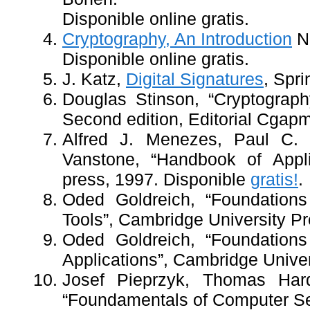
Disponible online gratis.
Cryptography, An Introduction
N
Disponible online gratis.
J. Katz,
Digital Signatures
, Spri
Douglas Stinson, “Cryptograph
Second edition, Editorial Cga
Alfred J. Menezes, Paul C. 
Vanstone, “Handbook of Appl
press, 1997. Disponible
gratis!
.
Oded Goldreich, “Foundations
Tools”, Cambridge University P
Oded Goldreich, “Foundations
Applications”, Cambridge Unive
Josef Pieprzyk, Thomas Hard
“Foundamentals of Computer Sec