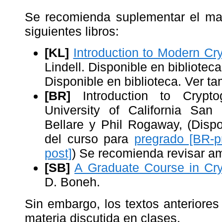
Se recomienda suplementar el mat
siguientes libros:
[KL]
Introduction to Modern Cr
Lindell. Disponible en biblioteca
Disponible en biblioteca. Ver t
[BR]
Introduction to Crypto
University of California San
Bellare y Phil Rogaway, (Disp
del curso para
pregrado [BR-p
post]
) Se recomienda revisar a
[SB]
A Graduate Course in Cr
D. Boneh.
Sin embargo, los textos anteriores
materia discutida en clases.