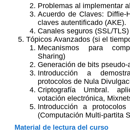
Problemas al implementar al
Acuerdo de Claves: Diffie-
claves autentificado (AKE).
Canales seguros (SSL/TLS)
Tópicos Avanzados (si el tiempo
Mecanismos para compar
Sharing)
Generación de bits pseudo-a
Introducción a demostra
protocolos de Nula Divulga
Criptografía Umbral. a
votación electrónica, Mixne
Introducción a protocolos 
(Computación Multi-partita 
Material de lectura del curso