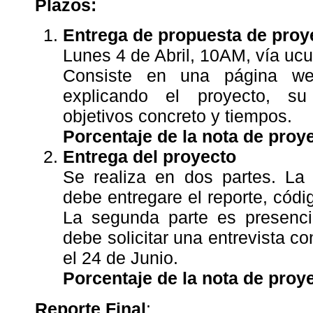
Plazos:
Entrega de propuesta de proy
Lunes 4 de Abril, 10AM, vía ucu
Consiste en una página w
explicando el proyecto, su 
objetivos concreto y tiempos.
Porcentaje de la nota de proye
Entrega del proyecto
Se realiza en dos partes. La 
debe entregare el reporte, códig
La segunda parte es presenc
debe solicitar una entrevista co
el 24 de Junio.
Porcentaje de la nota de proye
Reporte Final
: