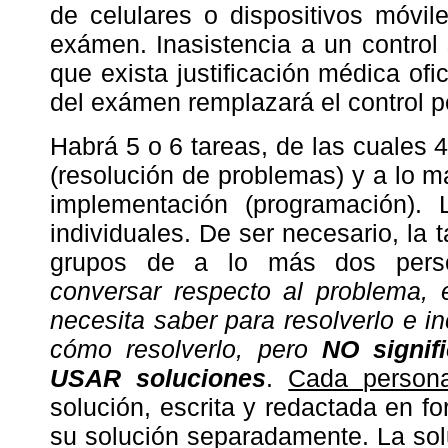
de celulares o dispositivos móvil
exámen. Inasistencia a un control
que exista justificación médica ofi
del exámen remplazará el control p
Habrá 5 o 6 tareas, de las cuales 4
(resolución de problemas) y a lo má
implementación (programación). 
individuales. De ser necesario, la
grupos de a lo más dos persona
conversar respecto al problema, 
necesita saber para resolverlo e i
cómo resolverlo, pero
NO signi
USAR soluciones
.
Cada person
solución, escrita y redactada en fo
su solución separadamente. La sol