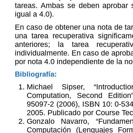
tareas. Ambas se deben aprobar
igual a 4.0).
En caso de obtener una nota de tare
una tarea recuperativa significam
anteriores; la tarea recuperat
individualmente. En caso de aprobar
por nota 4.0 independiente de la no
Bibliografía:
Michael Sipser, “Introduc
Computation, Second Edition
95097-2 (2006), ISBN 10: 0-534
2005. Publicado por Course Te
Gonzalo Navarro, “Fundame
Computación (Lenguajes Form