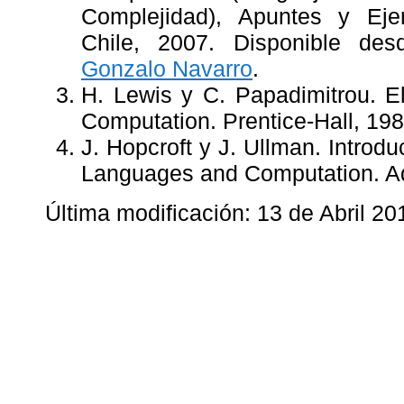
Complejidad), Apuntes y Ejer
Chile, 2007. Disponible des
Gonzalo Navarro
.
H. Lewis y C. Papadimitrou. E
Computation. Prentice-Hall, 198
J. Hopcroft y J. Ullman. Introd
Languages and Computation. A
Última modificación: 13 de Abril 20