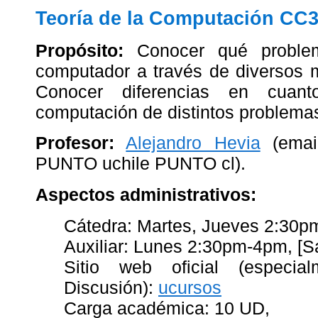
Teoría de la Computación CC3
Propósito:
Conocer qué problem
computador a través de diversos 
Conocer diferencias en cuant
computación de distintos problema
Profesor:
Alejandro Hevia
(emai
PUNTO uchile PUNTO cl).
Aspectos administrativos:
Cátedra: Martes, Jueves 2:30
Auxiliar: Lunes 2:30pm-4pm, [Sa
Sitio web oficial (especi
Discusión):
ucursos
Carga académica: 10 UD,