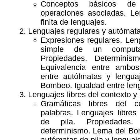
Conceptos básicos de
operaciones asociadas. Le
finita de lenguajes.
Lenguajes regulares y autómatas
Expresiones regulares. Len
simple de un computad
Propiedades. Determinis
Equivalencia entre ambos
entre autólmatas y lengua
Bombeo. Igualdad entre leng
Lenguajes libres del contexto y
Gramáticas libres del c
palabras. Lenguajes libres
de pila. Propiedades
determinismo. Lema del Bo
autómatas de pila y lenguaje