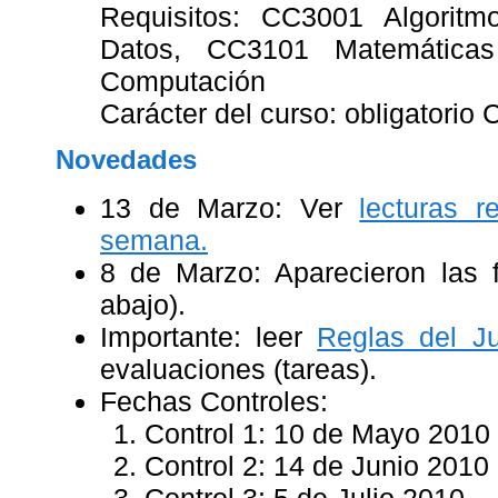
Requisitos: CC3001 Algoritm
Datos, CC3101 Matemáticas
Computación
Carácter del curso: obligatorio
Novedades
13 de Marzo: Ver
lecturas 
semana.
8 de Marzo: Aparecieron las f
abajo).
Importante: leer
Reglas del J
evaluaciones (tareas).
Fechas Controles:
Control 1: 10 de Mayo 2010
Control 2: 14 de Junio 2010
Control 3: 5 de Julio 2010