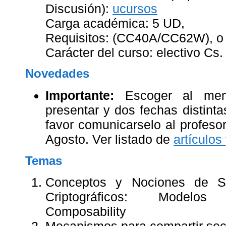
Discusión):
ucursos
Carga académica: 5 UD,
Requisitos: (CC40A/CC62W), o 
Carácter del curso: electivo Cs
Novedades
Importante:
Escoger al meno
presentar y dos fechas distinta
favor comunicarselo al profeso
Agosto. Ver listado de
artículos
Temas
Conceptos y Nociones de Se
Criptográficos: Modelos
Composability