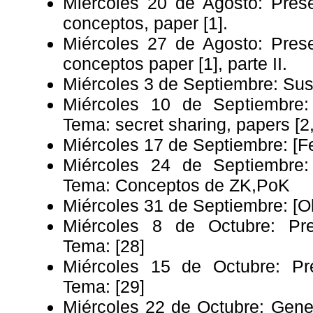
Miércoles 20 de Agosto: Prese
conceptos, paper [1].
Miércoles 27 de Agosto: Prese
conceptos paper [1], parte II.
Miércoles 3 de Septiembre: Su
Miércoles 10 de Septiembre:
Tema: secret sharing, papers [2,3
Miércoles 17 de Septiembre: [F
Miércoles 24 de Septiembre:
Tema: Conceptos de ZK,PoK
Miércoles 31 de Septiembre: [O
Miércoles 8 de Octubre: Pr
Tema: [28]
Miércoles 15 de Octubre: Pr
Tema: [29]
Miércoles 22 de Octubre: Gener