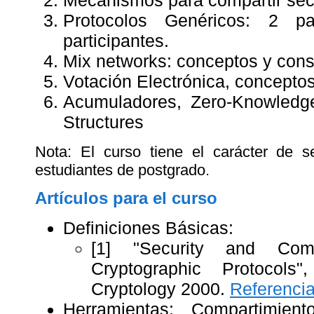
Mecanismos para compartir secr
Protocolos Genéricos: 2 par
participantes.
Mix networks: conceptos y cons
Votación Electrónica, concepto
Acumuladores, Zero-Knowledg
Structures
Nota: El curso tiene el carácter de s
estudiantes de postgrado.
Artículos para el curso
Definiciones Básicas:
[1] "Security and Comp
Cryptographic Protocols
Cryptology 2000.
Referenci
Herramientas: Compartimien