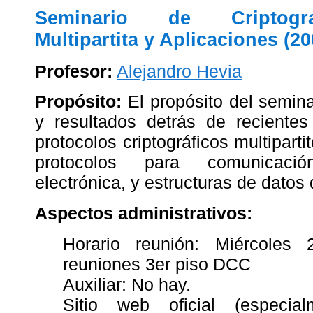
Seminario de Criptogra
Multipartita y Aplicaciones (20
Profesor:
Alejandro Hevia
Propósito:
El propósito del semina
y resultados detrás de recientes
protocolos criptográficos multipart
protocolos para comunicaci
electrónica, y estructuras de datos 
Aspectos administrativos:
Horario reunión: Miércoles 
reuniones 3er piso DCC
Auxiliar: No hay.
Sitio web oficial (especi