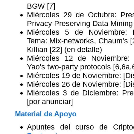
BGW [7]
Miércoles 29 de Octubre: Pres
Privacy Preserving Data Mining 
Miércoles 5 de Noviembre: P
Tema: Mix-networks, Chaum's [2
Killian [22] (en detalle)
Miércoles 12 de Noviembre: 
Yao's two-party protocols [6,6a,
Miércoles 19 de Noviembre: [Di
Miércoles 26 de Noviembre: [Di
Miércoles 3 de Diciembre: Pres
[por anunciar]
Material de Apoyo
Apuntes del curso de Criptog