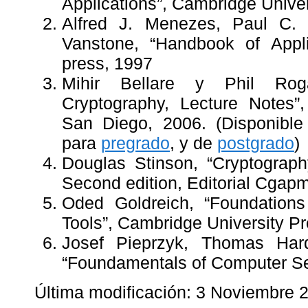
Applications”, Cambridge Unive
Alfred J. Menezes, Paul C. 
Vanstone, “Handbook of Appl
press, 1997
Mihir Bellare y Phil Roga
Cryptography, Lecture Notes”, 
San Diego, 2006. (Disponible
para
pregrado
, y de
postgrado
)
Douglas Stinson, “Cryptograph
Second edition, Editorial Cga
Oded Goldreich, “Foundations
Tools”, Cambridge University P
Josef Pieprzyk, Thomas Hard
“Foundamentals of Computer Sec
Última modificación: 3 Noviembre 