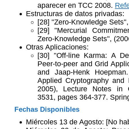
aparecer en TCC 2008.
Refe
Estructuras de datos privadas:
[28] "Zero-Knowledge Sets",
[29] "Mercurial Commitmen
Zero-Knowledge Sets", (200
Otras Aplicaciones:
[30] "Off-line Karma: A De
Peer-to-peer and Grid Applic
and Jaap-Henk Hoepman. 
Applied Cryptography and
2005), Lecture Notes in 
3531, pages 364-377. Sprin
Fechas Disponibles
Miércoles 13 de Agosto: [No ha